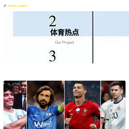
体育热点
Our Project