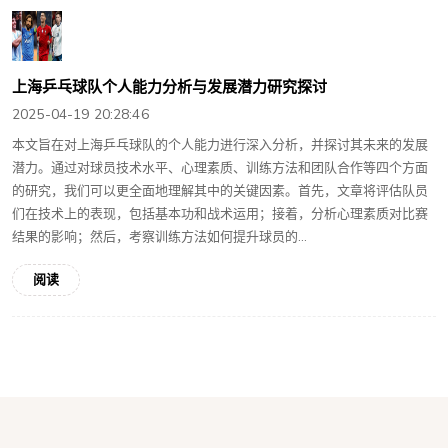
上海乒乓球队个人能力分析与发展潜力研究探讨
2025-04-19 20:28:46
本文旨在对上海乒乓球队的个人能力进行深入分析，并探讨其未来的发展
潜力。通过对球员技术水平、心理素质、训练方法和团队合作等四个方面
的研究，我们可以更全面地理解其中的关键因素。首先，文章将评估队员
们在技术上的表现，包括基本功和战术运用；接着，分析心理素质对比赛
结果的影响；然后，考察训练方法如何提升球员的...
阅读