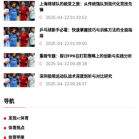
上海排球队的蜕变之旅：从传统强队到现代化竞技先
锋
2025-04-22 01:30:52
乒乓球新手必看：快速掌握技巧与训练方法的全面指
南
2025-04-22 01:09:50
重磅专题：探讨FPX在盯防策略上的创新与实践分析
2025-04-22 00:48:18
深圳极限运动队战术深度剖析与对比研究
2025-04-22 00:26:37
导航
发现xc体育
体育热点
体育明星