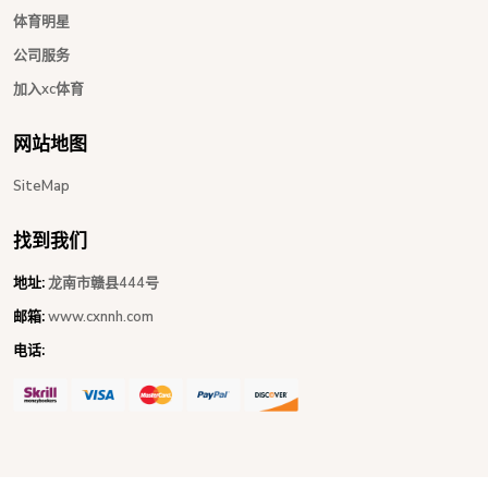
体育明星
公司服务
加入xc体育
网站地图
SiteMap
找到我们
地址:
龙南市赣县444号
邮箱:
www.cxnnh.com
电话: