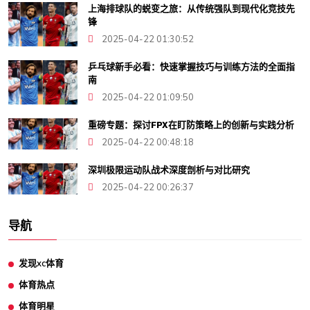
上海排球队的蜕变之旅：从传统强队到现代化竞技先
锋
2025-04-22 01:30:52
乒乓球新手必看：快速掌握技巧与训练方法的全面指
南
2025-04-22 01:09:50
重磅专题：探讨FPX在盯防策略上的创新与实践分析
2025-04-22 00:48:18
深圳极限运动队战术深度剖析与对比研究
2025-04-22 00:26:37
导航
发现xc体育
体育热点
体育明星