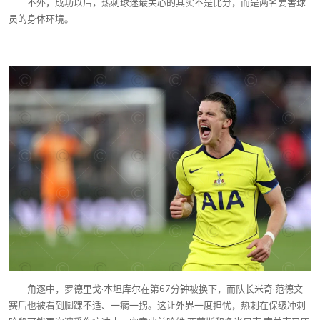
不外，成功以后，热刺球迷最关心的其实不是比分，而是两名要害球
员的身体环境。
角逐中，罗德里戈·本坦库尔在第67分钟被换下，而队长米奇·范德文
赛后也被看到脚踝不适、一瘸一拐。这让外界一度担忧，热刺在保级冲刺