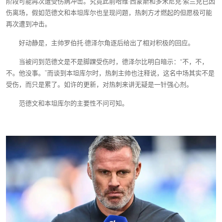
阶段可能再次遭受伤病冲击。究竟此前哈维·西蒙斯和多米尼克·索兰克已因
伤离场，假如范德文和本坦库尔也呈现问题，热刺方才燃起的但愿极可能
再次遭到冲击。
好动静是，主帅罗伯托·德泽尔角逐后给出了相对积极的回应。
当被问到范德文是不是脚踝受伤时，德泽尔比明白暗示：“不，不，
不。他没事。”而谈到本坦库尔时，热刺主帅也注释说，这名中场其实不是
受伤，而只是累了。如许的更新，对热刺来讲无疑是一针强心剂。
范德文和本坦库尔的主要性不问可知。