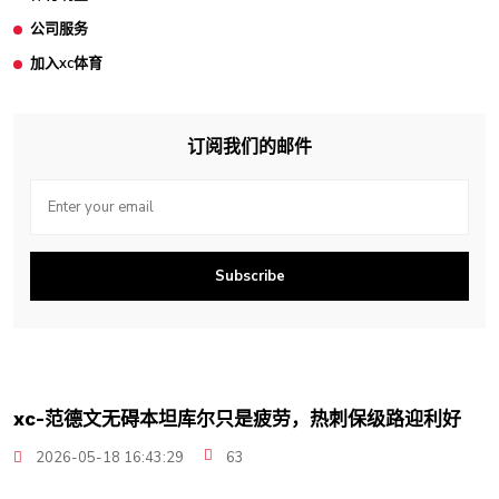
公司服务
加入xc体育
订阅我们的邮件
Subscribe
xc-范德文无碍本坦库尔只是疲劳，热刺保级路迎利好
2026-05-18 16:43:29
63