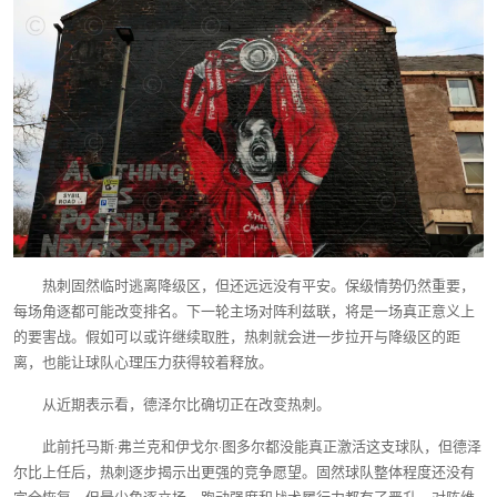
热刺固然临时逃离降级区，但还远远没有平安。保级情势仍然重要，
每场角逐都可能改变排名。下一轮主场对阵利兹联，将是一场真正意义上
的要害战。假如可以或许继续取胜，热刺就会进一步拉开与降级区的距
离，也能让球队心理压力获得较着释放。
从近期表示看，德泽尔比确切正在改变热刺。
此前托马斯·弗兰克和伊戈尔·图多尔都没能真正激活这支球队，但德泽
尔比上任后，热刺逐步揭示出更强的竞争愿望。固然球队整体程度还没有