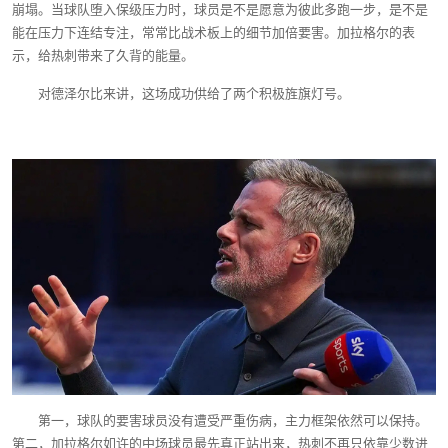
崩塌。当球队堕入保级压力时，球员是不是愿意为彼此多跑一步，是不是
能在压力下连结专注，常常比战术板上的细节加倍要害。加拉格尔的表
示，给热刺带来了久背的能量。
对德泽尔比来讲，这场成功供给了两个积极旌旗灯号。
第一，球队的要害球员没有遭受严重伤病，主力框架依然可以保持。
第二，加拉格尔如许的中场球员最先真正站出来，热刺不再只依靠少数进