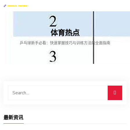
体育热点
乒乓球新手必看：快速掌握技巧与训练方法的全面指南
最新资讯