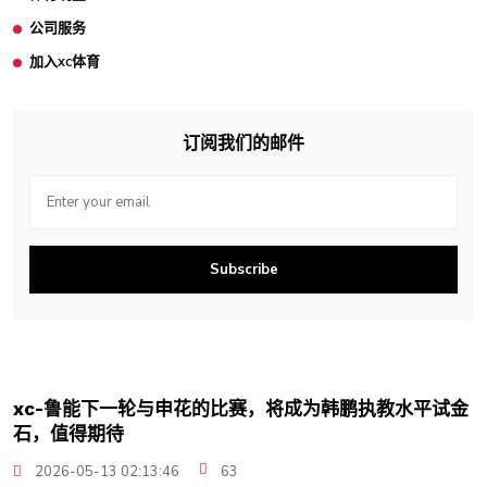
公司服务
加入xc体育
订阅我们的邮件
Subscribe
xc-鲁能下一轮与申花的比赛，将成为韩鹏执教水平试金
石，值得期待
2026-05-13 02:13:46
63