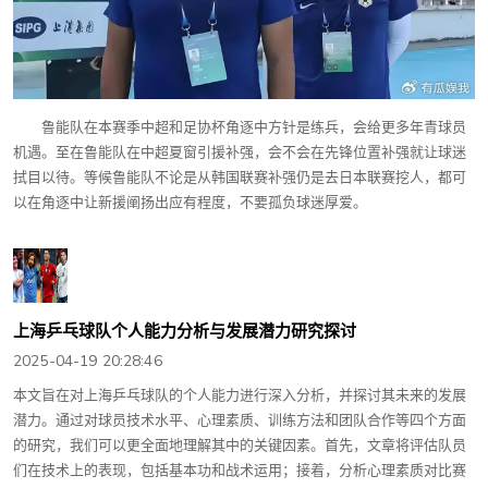
鲁能队在本赛季中超和足协杯角逐中方针是练兵，会给更多年青球员
机遇。至在鲁能队在中超夏窗引援补强，会不会在先锋位置补强就让球迷
拭目以待。等候鲁能队不论是从韩国联赛补强仍是去日本联赛挖人，都可
以在角逐中让新援阐扬出应有程度，不要孤负球迷厚爱。
上海乒乓球队个人能力分析与发展潜力研究探讨
2025-04-19 20:28:46
本文旨在对上海乒乓球队的个人能力进行深入分析，并探讨其未来的发展
潜力。通过对球员技术水平、心理素质、训练方法和团队合作等四个方面
的研究，我们可以更全面地理解其中的关键因素。首先，文章将评估队员
们在技术上的表现，包括基本功和战术运用；接着，分析心理素质对比赛