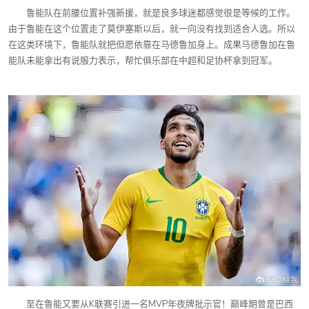
鲁能队在前腰位置补强新援，就是良多球迷都感觉很是等候的工作。
由于鲁能在这个位置走了莫伊塞斯以后，就一向没有找到适合人选。所以
在这类环境下，鲁能队就把但愿依靠在马德鲁加身上。成果马德鲁加在鲁
能队未能拿出有说服力表示，帮忙俱乐部在中超和足协杯拿到冠军。
至在鲁能又要从K联赛引进一名MVP年夜牌批示官！巅峰期曾是巴西