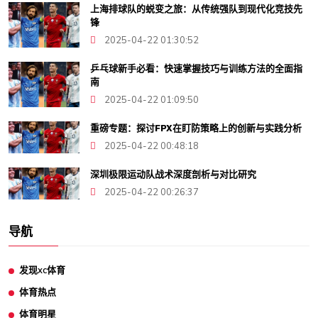
上海排球队的蜕变之旅：从传统强队到现代化竞技先
锋
2025-04-22 01:30:52
乒乓球新手必看：快速掌握技巧与训练方法的全面指
南
2025-04-22 01:09:50
重磅专题：探讨FPX在盯防策略上的创新与实践分析
2025-04-22 00:48:18
深圳极限运动队战术深度剖析与对比研究
2025-04-22 00:26:37
导航
发现xc体育
体育热点
体育明星