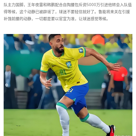
队主力国脚，王年夜雷和韩鹏配合自掏腰包斥资5000万引进他转会入队值
得等候，这个动静已被辟谣了，球迷不要轻信就好了。鲁能将来关在引援
补强前腰的动静，一切都是要以官宣为准，让球迷感觉等候。