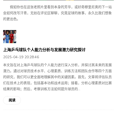
假如你也在这张老照片里看到本身的芳华，或好奇穆里尼奥的下一站
会如何改写汗青，无妨在评论区聊聊，究竟足球的故事，永久比我们想象
的更出色。
上海乒乓球队个人能力分析与发展潜力研究探讨
2025-04-19 20:28:46
本文旨在对上海乒乓球队的个人能力进行深入分析，并探讨其未来的发展
潜力。通过对球员技术水平、心理素质、训练方法和团队合作等四个方面
的研究，我们可以更全面地理解其中的关键因素。首先，文章将评估队员
们在技术上的表现，包括基本功和战术运用；接着，分析心理素质对比赛
结果的影响；然后，考察训练方法如何提升球员的...
阅读