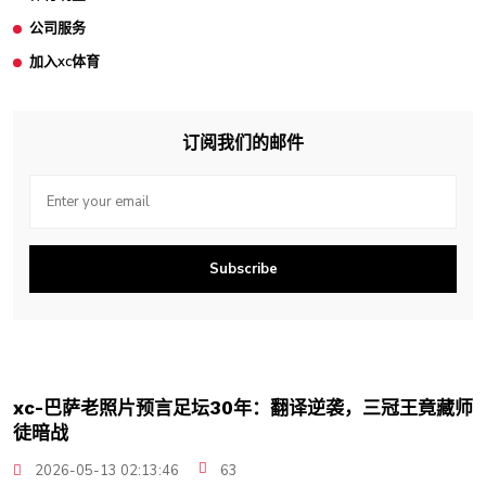
公司服务
加入xc体育
订阅我们的邮件
Subscribe
xc-巴萨老照片预言足坛30年：翻译逆袭，三冠王竟藏师
徒暗战
2026-05-13 02:13:46
63