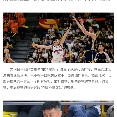
为何会呈现这类集体“主场魔咒”？说白了就是心态作怪，领先的球队
总想着速战速决，巴不得一口吃失落敌手，成果动作变形、掉误几次，反
却是掉队的一方卸下了所有负担，敢打敢拼，把角逐拖进本身熟习的节
拍，季后赛拼的就是这股“赤脚不怕穿鞋”的狠劲。