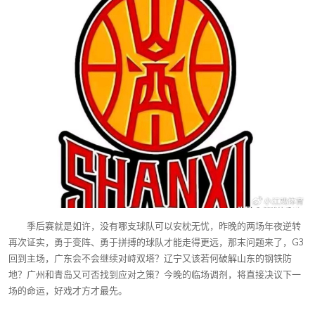
季后赛就是如许，没有哪支球队可以安枕无忧，昨晚的两场年夜逆转
再次证实，勇于变阵、勇于拼搏的球队才能走得更远，那末问题来了，G3
回到主场，广东会不会继续对峙双塔？辽宁又该若何破解山东的钢铁防
地？广州和青岛又可否找到应对之策？今晚的临场调剂，将直接决议下一
场的命运，好戏才方才最先。