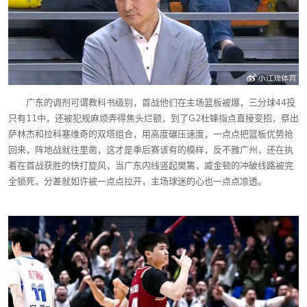
广东的调剂可谓教科书级别，首战他们在主场篮板被爆，三分球44投
只有11中，还被犯规麻烦弄得焦头烂额，到了G2杜锋指点直接变招，祭出
萨林杰和拉科塞维奇的双塔组合，用高度碾压速度，一点点把篮板优势抢
回来，阵地战就往里凿，这才是季后赛该有的模样，反不雅广州，还在执
着在首战获胜的快打旋风，当广东内线竖起樊篱，威金顿的冲破线路被完
全锁死，分差就如许被一点点拉开，主场球迷的心也一点点凉透。