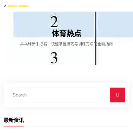
体育热点
乒乓球新手必看：快速掌握技巧与训练方法的全面指南
最新资讯