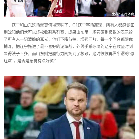
辽宁和山东这场就更值得玩味了，G1辽宁客场赢球，所有人都感觉回
到沈阳他们就可以轻松收割系列赛，成果山东用一场强硬到极致的表示给
了所有人一记清脆的耳光，他们下降节拍、增强匹敌、每一个回合都跟你
搏斗，把辽宁拖进了最不喜好的泥潭战，外线手感冰冷的辽宁在攻坚时刻
显得法子不多，而山东则把履行力阐扬到了极致，这时候候再看所谓的“恐
辽症”，是否是感觉有点好笑？