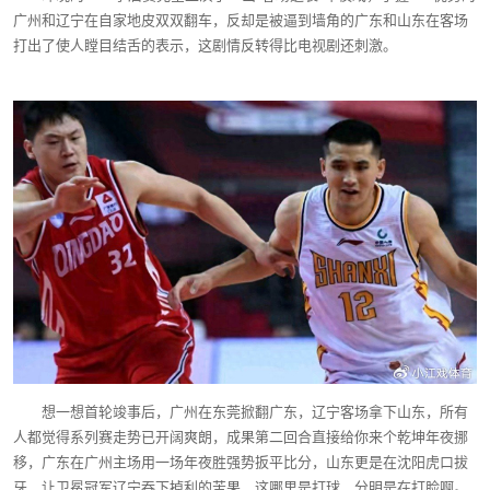
广州和辽宁在自家地皮双双翻车，反却是被逼到墙角的广东和山东在客场
打出了使人瞠目结舌的表示，这剧情反转得比电视剧还刺激。
想一想首轮竣事后，广州在东莞掀翻广东，辽宁客场拿下山东，所有
人都觉得系列赛走势已开阔爽朗，成果第二回合直接给你来个乾坤年夜挪
移，广东在广州主场用一场年夜胜强势扳平比分，山东更是在沈阳虎口拔
牙，让卫冕冠军辽宁吞下掉利的苦果，这哪里是打球，分明是在打脸啊。