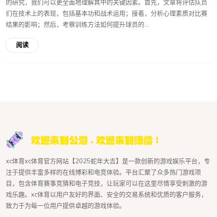
的研究，我们可以更全面地理解其中的关键因素。首先，文章将评估队员
们在技术上的表现，包括基本功和战术运用；接着，分析心理素质对比赛
结果的影响；然后，考察训练方法如何提升球员的...
阅读
xc体育xc体育官方网站【2025蛇年大吉】是一款创新的游戏娱乐平台，专
注于提供丰富多样的在线博彩和电竞体验。平台汇聚了众多热门游戏项
目，包含体育赛事竞猜和电子竞技，让玩家可以在这里尽情享受刺激的游
戏乐趣。xc体育以用户友好的界面、安全的交易系统和优质的客户服务，
致力于为每一位用户提供卓越的游戏体验。