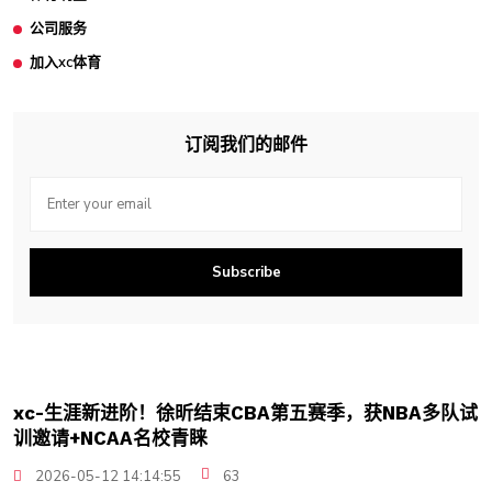
公司服务
加入xc体育
订阅我们的邮件
Subscribe
xc-生涯新进阶！徐昕结束CBA第五赛季，获NBA多队试
训邀请+NCAA名校青睐
2026-05-12 14:14:55
63