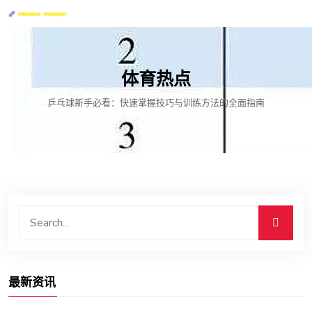
体育热点
乒乓球新手必看：快速掌握技巧与训练方法的全面指南
最新资讯