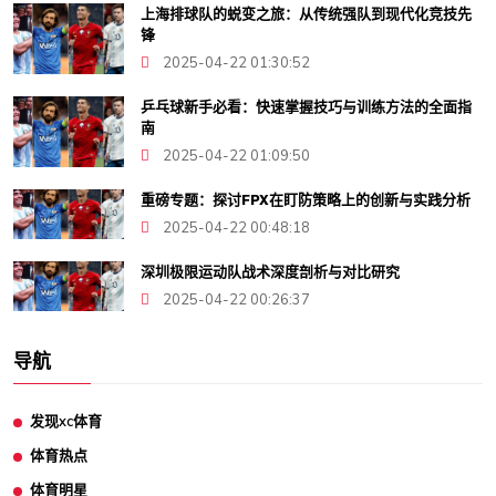
上海排球队的蜕变之旅：从传统强队到现代化竞技先
锋
2025-04-22 01:30:52
乒乓球新手必看：快速掌握技巧与训练方法的全面指
南
2025-04-22 01:09:50
重磅专题：探讨FPX在盯防策略上的创新与实践分析
2025-04-22 00:48:18
深圳极限运动队战术深度剖析与对比研究
2025-04-22 00:26:37
导航
发现xc体育
体育热点
体育明星