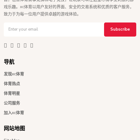
戏乐趣。xc体育以用户友好的界面、安全的交易系统和优质的客户服务，
致力于为每一位用户提供卓越的游戏体验。
Subscribe
导航
发现xc体育
体育热点
体育明星
公司服务
加入xc体育
网站地图